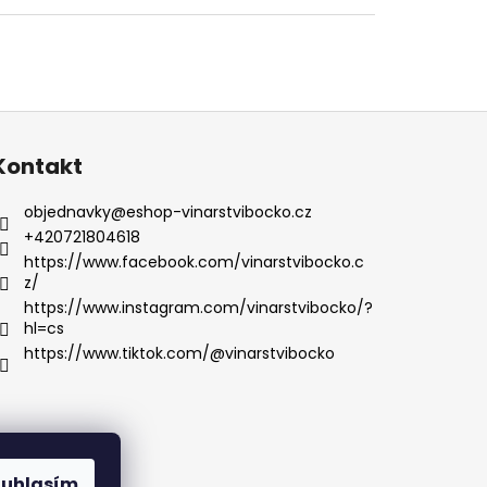
Kontakt
objednavky
@
eshop-vinarstvibocko.cz
+420721804618
https://www.facebook.com/vinarstvibocko.c
z/
https://www.instagram.com/vinarstvibocko/?
hl=cs
https://www.tiktok.com/@vinarstvibocko
ouhlasím